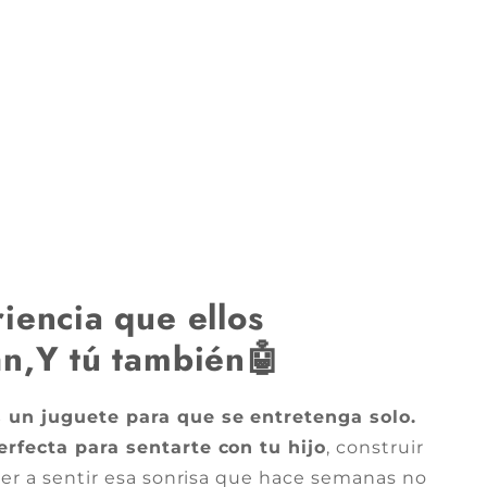
iencia que ellos
n,Y tú también🤖
 un juguete para que se entretenga solo.
rfecta para sentarte con tu hijo
, construir
ver a sentir esa sonrisa que hace semanas no