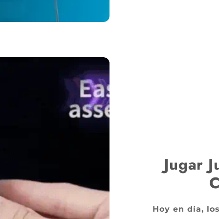
Jugar J
C
Hoy en día, lo