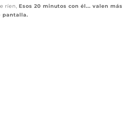
se ríen,
Esos 20 minutos con él... valen más
 pantalla.