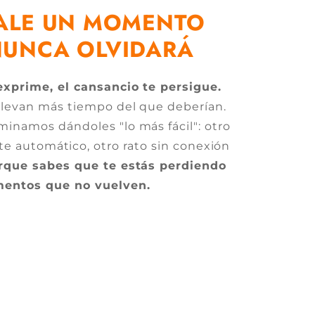
ALE UN MOMENTO
NUNCA OLVIDARÁ
 exprime, el cansancio te persigue.
 llevan más tiempo del que deberían.
erminamos dándoles "lo más fácil": otro
te automático, otro rato sin conexión
orque sabes que te estás perdiendo
entos que no vuelven.