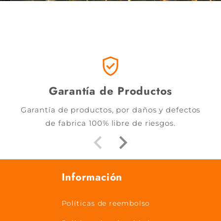
verified_user
Garantía de Productos
Garantía de productos, por daños y defectos
de fabrica 100% libre de riesgos.
Información
Políticas de reembolso